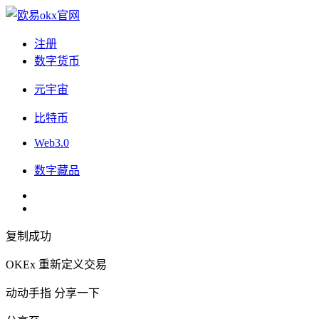
注册
数字货币
元宇宙
比特币
Web3.0
数字藏品
复制成功
OKEx 重新定义交易
动动手指 分享一下