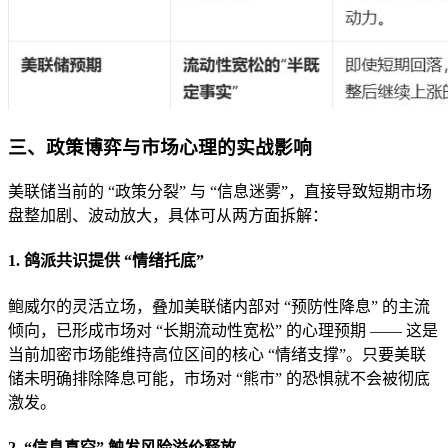
三、政策博弈与市场心理的实战影响
美联储当前的 “政策分裂” 与 “信息迷雾”，直接导致短期市场
盘整加剧、波动放大，具体可从两方面拆解：
1. 鸽派共识提供 “情绪托底”
鲍威尔的灵活立场，叠加美联储内部对 “预防性降息” 的主流
倾向，已形成市场对 “长期流动性宽松” 的心理预期 —— 这是
当前加密市场能维持高位区间的核心 “情绪支撑”。只要美联
储未明确排除降息可能，市场对 “熊市” 的恐惧就不会被彻底
激发。
2. “信息真空” 触发风险溢价释放