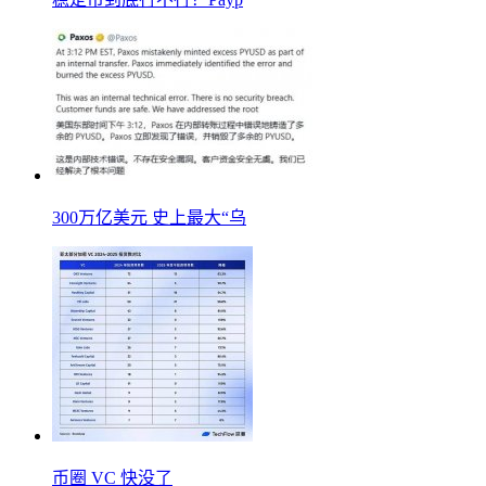
300万亿美元 史上最大“乌
币圈 VC 快没了