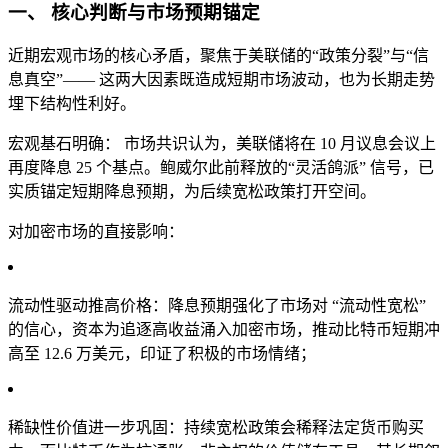
一、 核心判断与市场预期锚定
近期宏观市场的核心矛盾，聚焦于美联储的“政策分裂”与“信
息真空”—— 这两大因素既造成短期市场波动，也为长期走势
埋下结构性利好。
宏观基石明确： 市场共识认为，美联储将在 10 月议息会议上
再度降息 25 个基点。鲍威尔此前释放的“灵活鸽派” 信号，已
实质锚定短期降息预期，为后续宽松政策打开空间。
对加密市场的直接影响：
流动性驱动推高价格：降息预期强化了市场对 “流动性宽松”
的信心，资本为追逐高收益涌入加密市场，推动比特币短期冲
高至 12.6 万美元，印证了积极的市场情绪；
稀缺性价值进一步巩固：持续宽松政策会稀释法定货币购买