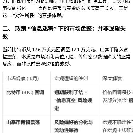
力，而比特币作为抗通胀、非主权的价值储存工具，其长期叙
事得到强化 —— 当前比特币与黄金的关联度高于美股，正是
这一 “对冲属性” 的直接体现。
二、 政策 “信息迷雾” 下的市场盘整：并非逻辑失
效
当前比特币从 12.6 万美元回调至 12.1 万美元、山寨币陷入宽
幅震荡，本质是市场消化高位风险、等待宏观数据确认的正常
反应，而非此前宏观逻辑的破裂。