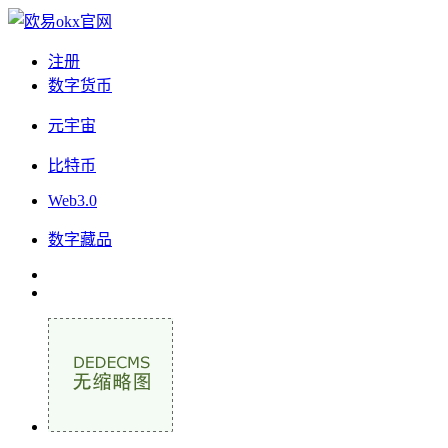
注册
数字货币
元宇宙
比特币
Web3.0
数字藏品