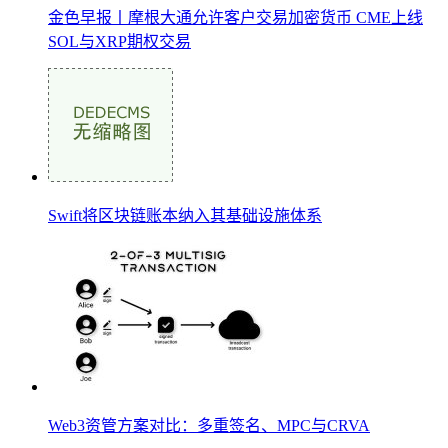
金色早报丨摩根大通允许客户交易加密货币 CME上线
SOL与XRP期权交易
Swift将区块链账本纳入其基础设施体系
Web3资管方案对比：多重签名、MPC与CRVA