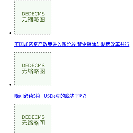
英国加密资产政策进入新阶段 禁令解除与制度改革并行
晚间必读5篇 | USDe真的脱钩了吗？